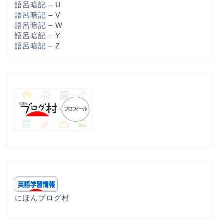
語呂暗記 – U
語呂暗記 – V
語呂暗記 – W
語呂暗記 – Y
語呂暗記 – Z
にほんブログ村