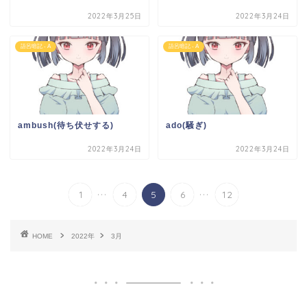
2022年3月25日
2022年3月24日
語呂暗記 - A
語呂暗記 - A
ambush(待ち伏せする)
ado(騒ぎ)
2022年3月24日
2022年3月24日
...
...
1
4
5
6
12
HOME
2022年
3月