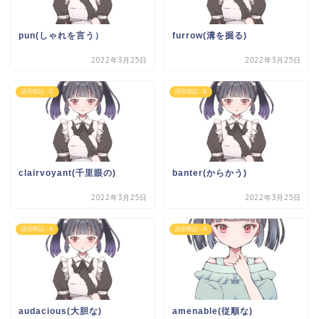
pun(しゃれを言う）
furrow(溝を掘る)
2022年3月25日
2022年3月25日
語呂暗記 - C
語呂暗記 - B
clairvoyant(千里眼の)
banter(からかう)
2022年3月25日
2022年3月25日
語呂暗記 - A
語呂暗記 - A
audacious(大胆な)
amenable(従順な)