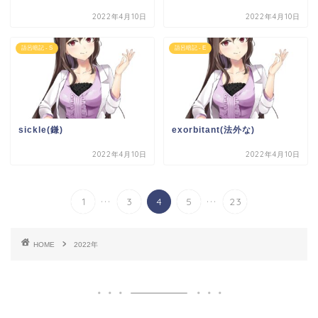
2022年4月10日
2022年4月10日
語呂暗記 - S
語呂暗記 - E
sickle(鎌)
exorbitant(法外な)
2022年4月10日
2022年4月10日
...
...
1
3
4
5
23
HOME
2022年