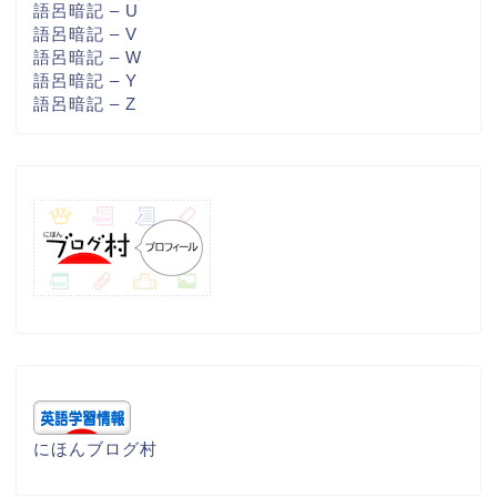
語呂暗記 – U
語呂暗記 – V
語呂暗記 – W
語呂暗記 – Y
語呂暗記 – Z
にほんブログ村