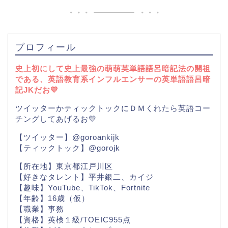
プロフィール
史上初にして史上最強の萌萌英単語語呂暗記法の開祖
である、英語教育系インフルエンサーの英単語語呂暗
記JKだお💛
ツイッターかティックトックにＤＭくれたら英語コー
チングしてあげるお💛
【ツイッター】@goroankijk
【ティックトック】@gorojk
【所在地】東京都江戸川区
【好きなタレント】平井銀二、カイジ
【趣味】YouTube、TikTok、Fortnite
【年齢】16歳（仮）
【職業】事務
【資格】英検１級/TOEIC955点