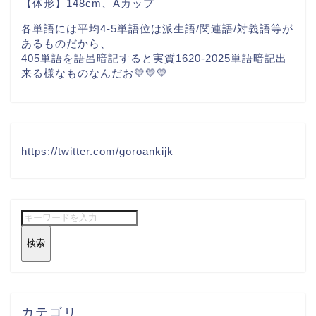
【体形】148cm、Aカップ
各単語には平均4-5単語位は派生語/関連語/対義語等が
あるものだから、
405単語を語呂暗記すると実質1620-2025単語暗記出
来る様なものなんだお💛💛💛
https://twitter.com/goroankijk
検索
カテゴリ