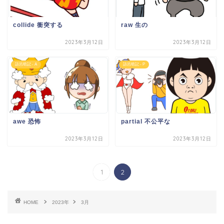
collide 衝突する
raw 生の
2023年3月12日
2023年3月12日
語呂暗記 - A
語呂暗記 - P
awe 恐怖
partial 不公平な
2023年3月12日
2023年3月12日
1
2
HOME
2023年
3月