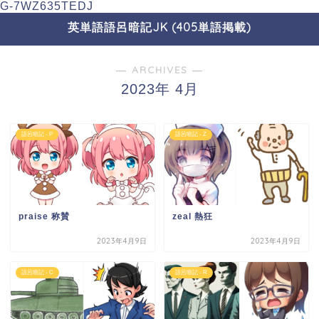
G-7WZ635TEDJ
英単語語呂暗記JK (405単語掲載)
― ARCHIVES ―
2023年 4月
語呂暗記 - P
語呂暗記 - Z
praise 称賛
zeal 熱狂
2023年4月9日
2023年4月9日
語呂暗記 - C
語呂暗記 - R