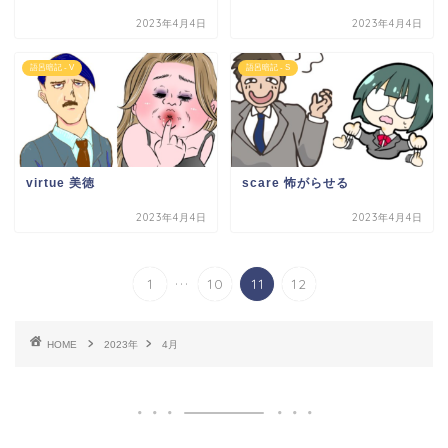
2023年4月4日
2023年4月4日
語呂暗記 - V
語呂暗記 - S
virtue 美徳
scare 怖がらせる
2023年4月4日
2023年4月4日
...
1
10
11
12
HOME
2023年
4月