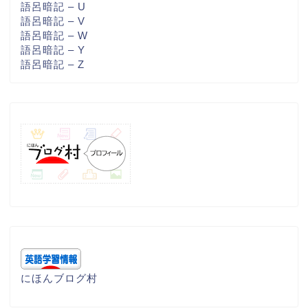
語呂暗記 – U
語呂暗記 – V
語呂暗記 – W
語呂暗記 – Y
語呂暗記 – Z
にほんブログ村