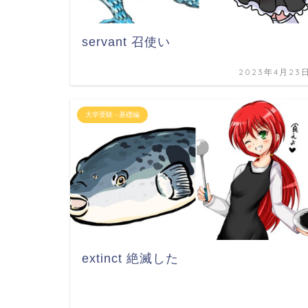
servant 召使い
2023年4月23
大学受験 - 基礎編
extinct 絶滅した