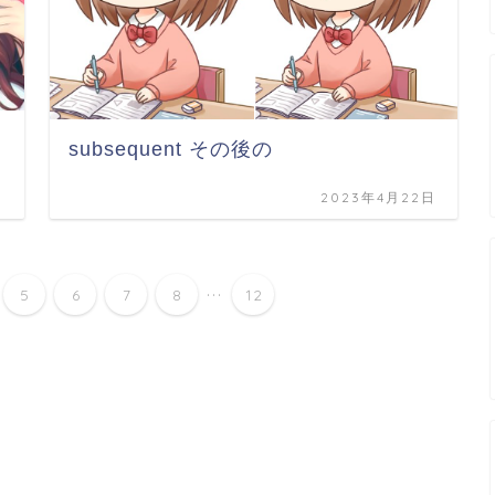
subsequent その後の
日
2023年4月22日
...
5
6
7
8
12