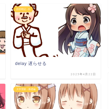
語呂暗記 - D
delay 遅らせる
日
2023年4月22日
大学受験 - 基礎編