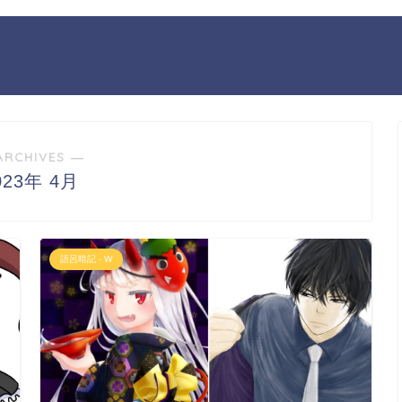
ARCHIVES ―
023年 4月
語呂暗記 - W