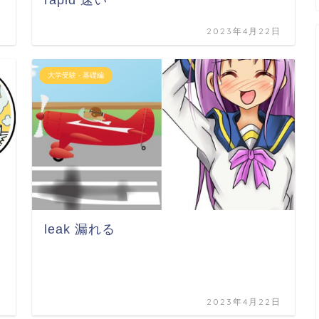
日
2023年4月22日
大学受験 - 基礎編
leak 漏れる
日
2023年4月22日