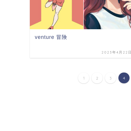
venture 冒険
2023年4月22
1
2
3
4