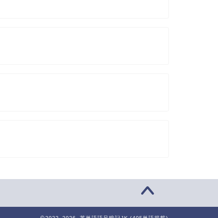
2022–2026 英単語語呂暗記JK (405単語掲載)