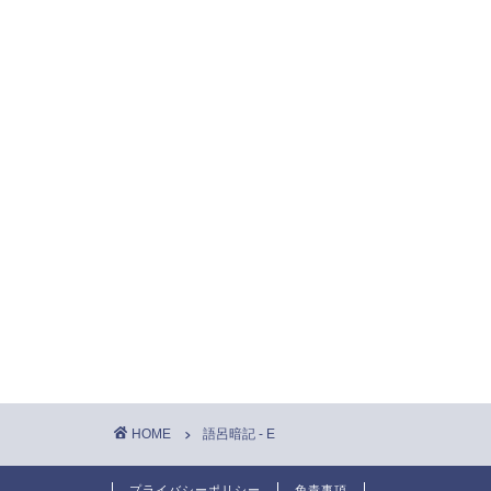
HOME
語呂暗記 - E
プライバシーポリシー
免責事項