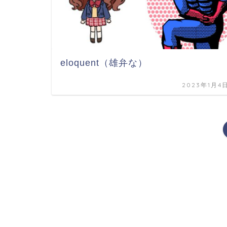
eloquent（雄弁な）
2023年1月4