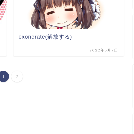
exonerate(解放する)
日
2022年5月7日
1
2