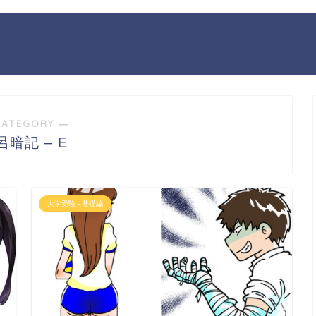
CATEGORY ―
呂暗記 – E
大学受験 - 基礎編