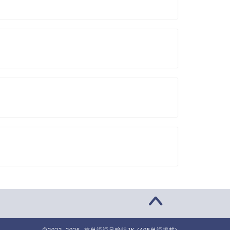
2022–2026 英単語語呂暗記JK (405単語掲載)