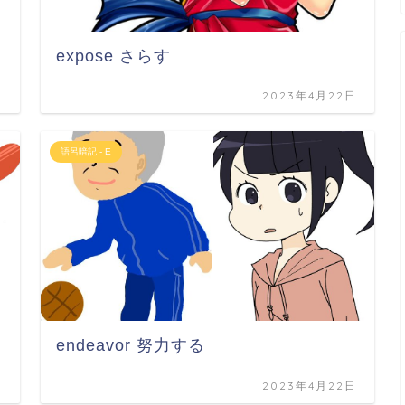
expose さらす
日
2023年4月22日
語呂暗記 - E
endeavor 努力する
日
2023年4月22日