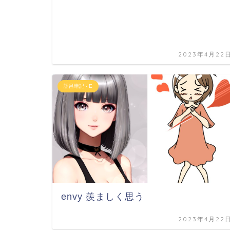
2023年4月22
語呂暗記 - E
envy 羨ましく思う
2023年4月22