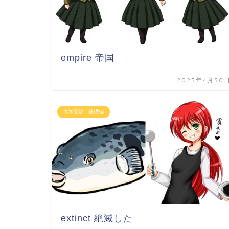
empire 帝国
2023年4月30
大学受験 - 基礎編
extinct 絶滅した