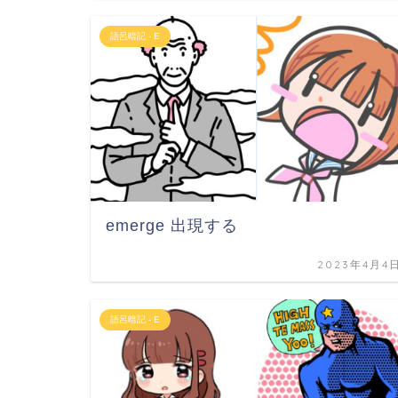
語呂暗記 - E
emerge 出現する
2023年4月4
語呂暗記 - E