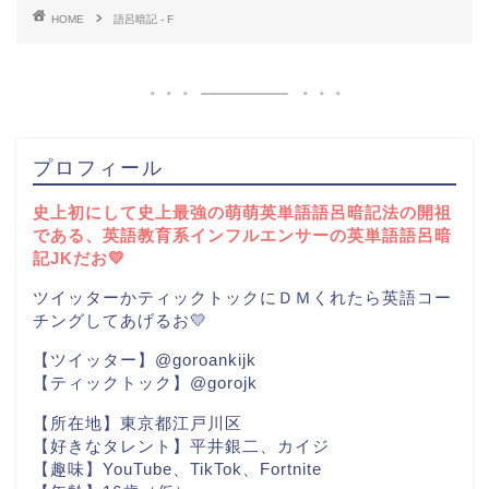
HOME
語呂暗記 - F
プロフィール
史上初にして史上最強の萌萌英単語語呂暗記法の開祖
である、英語教育系インフルエンサーの英単語語呂暗
記JKだお💛
ツイッターかティックトックにＤＭくれたら英語コー
チングしてあげるお💛
【ツイッター】@goroankijk
【ティックトック】@gorojk
【所在地】東京都江戸川区
【好きなタレント】平井銀二、カイジ
【趣味】YouTube、TikTok、Fortnite