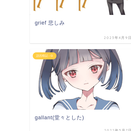
grief 悲しみ
2023年4月9
語呂暗記 - G
gallant(堂々とした)
2022年5月7