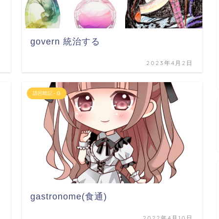
govern 統治する
日
2023年4月2日
語呂暗記 - G
gastronome(食通)
日
2022年4月10日