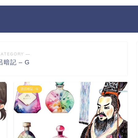
CATEGORY ―
呂暗記 – G
語呂暗記 - G