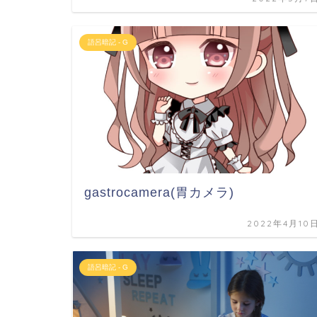
語呂暗記 - G
gastrocamera(胃カメラ)
2022年4月10
語呂暗記 - G