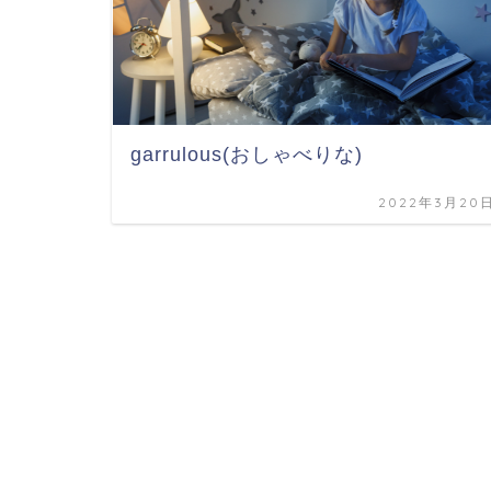
garrulous(おしゃべりな)
2022年3月20