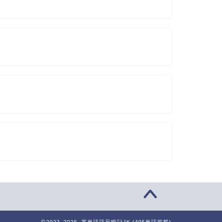
2022–2026 英単語語呂暗記JK (405単語掲載)