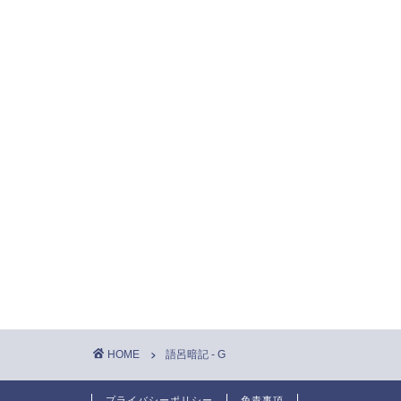
HOME
語呂暗記 - G
プライバシーポリシー
免責事項