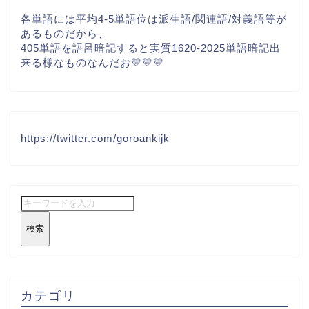
各単語には平均4-5単語位は派生語/関連語/対義語等が
あるものだから、
405単語を語呂暗記すると実質1620-2025単語暗記出
来る様なものなんだお💛💛💛
https://twitter.com/goroankijk
検索
カテゴリ