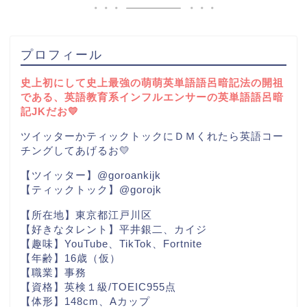
プロフィール
史上初にして史上最強の萌萌英単語語呂暗記法の開祖
である、英語教育系インフルエンサーの英単語語呂暗
記JKだお💛
ツイッターかティックトックにＤＭくれたら英語コー
チングしてあげるお💛
【ツイッター】@goroankijk
【ティックトック】@gorojk
【所在地】東京都江戸川区
【好きなタレント】平井銀二、カイジ
【趣味】YouTube、TikTok、Fortnite
【年齢】16歳（仮）
【職業】事務
【資格】英検１級/TOEIC955点
【体形】148cm、Aカップ