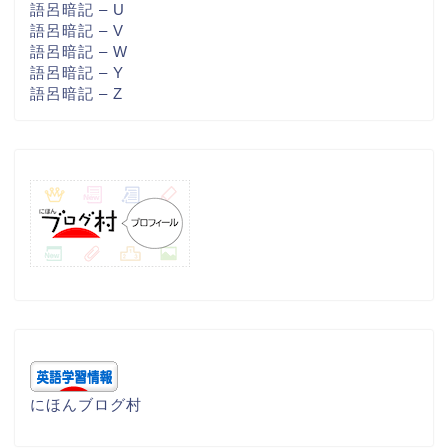
語呂暗記 – U
語呂暗記 – V
語呂暗記 – W
語呂暗記 – Y
語呂暗記 – Z
にほんブログ村