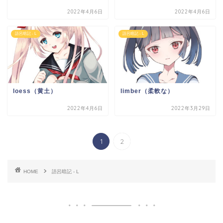
2022年4月6日
2022年4月6日
語呂暗記 - L
語呂暗記 - L
loess（黄土）
limber（柔軟な）
2022年4月6日
2022年3月29日
1
2
HOME
語呂暗記 - L