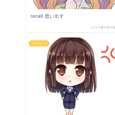
recall 思い出す
2023年4月9
語呂暗記 - R