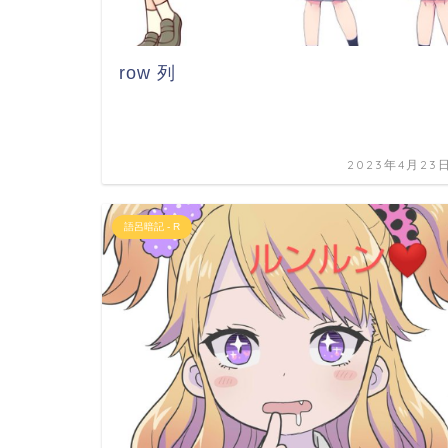
row 列
2023年4月23
語呂暗記 - R