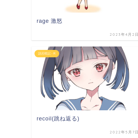
rage 激怒
2023年4月2
語呂暗記 - R
recoil(跳ね返る)
2022年5月7