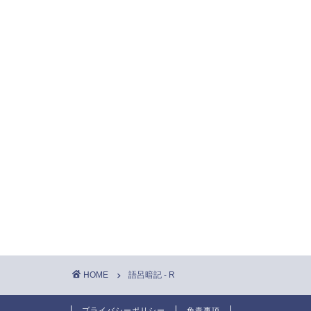
HOME
語呂暗記 - R
プライバシーポリシー
免責事項