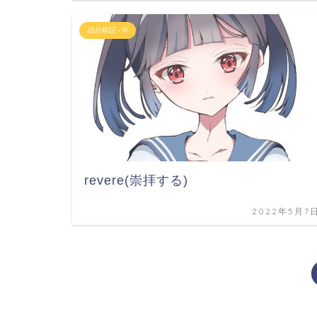
語呂暗記 - R
revere(崇拝する)
2022年5月7