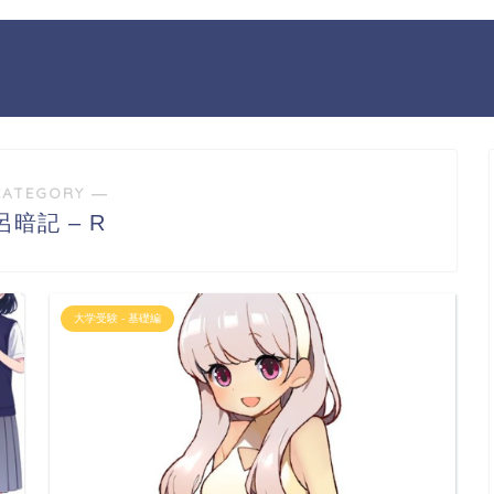
CATEGORY ―
呂暗記 – R
大学受験 - 基礎編