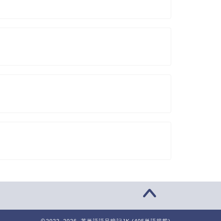
2022–2026 英単語語呂暗記JK (405単語掲載)