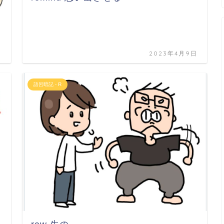
日
2023年4月9日
語呂暗記 - R