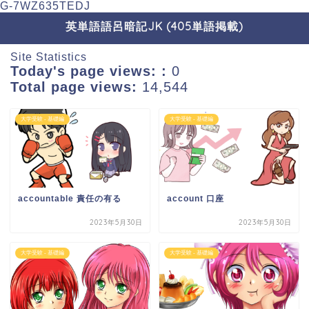
G-7WZ635TEDJ
英単語語呂暗記JK (405単語掲載)
Site Statistics
Today's page views: :
0
Total page views:
14,544
大学受験 - 基礎編
大学受験 - 基礎編
accountable 責任の有る
account 口座
2023年5月30日
2023年5月30日
大学受験 - 基礎編
大学受験 - 基礎編