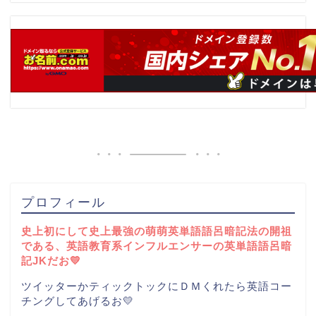
プロフィール
史上初にして史上最強の萌萌英単語語呂暗記法の開祖
である、英語教育系インフルエンサーの英単語語呂暗
記JKだお💛
ツイッターかティックトックにＤＭくれたら英語コー
チングしてあげるお💛