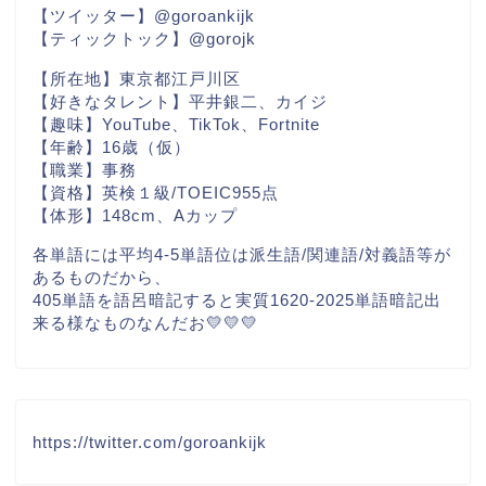
【ツイッター】@goroankijk
【ティックトック】@gorojk
【所在地】東京都江戸川区
【好きなタレント】平井銀二、カイジ
【趣味】YouTube、TikTok、Fortnite
【年齢】16歳（仮）
【職業】事務
【資格】英検１級/TOEIC955点
【体形】148cm、Aカップ
各単語には平均4-5単語位は派生語/関連語/対義語等が
あるものだから、
405単語を語呂暗記すると実質1620-2025単語暗記出
来る様なものなんだお💛💛💛
https://twitter.com/goroankijk