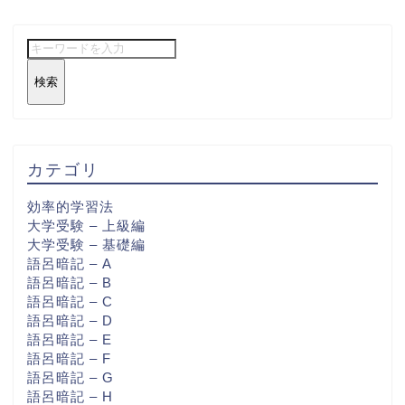
検索
カテゴリ
効率的学習法
大学受験 – 上級編
大学受験 – 基礎編
語呂暗記 – A
語呂暗記 – B
語呂暗記 – C
語呂暗記 – D
語呂暗記 – E
語呂暗記 – F
語呂暗記 – G
語呂暗記 – H