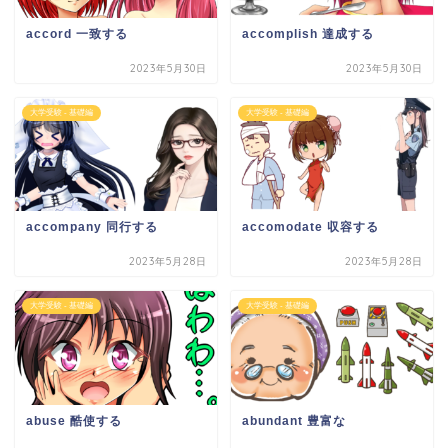
accord 一致する
accomplish 達成する
2023年5月30日
2023年5月30日
大学受験 - 基礎編
大学受験 - 基礎編
accompany 同行する
accomodate 収容する
2023年5月28日
2023年5月28日
大学受験 - 基礎編
大学受験 - 基礎編
abuse 酷使する
abundant 豊富な