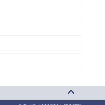
2022–2026 英単語語呂暗記JK (405単語掲載)