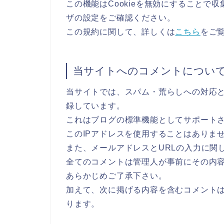
この機能はCookieを無効にすることで
ザの設定をご確認ください。
この規約に関して、詳しくは
こちら
をご
当サイトへのコメントについ
当サイトでは、スパム・荒らしへの対応と
録しています。
これはブログの標準機能としてサポート
このIPアドレスを使用することはありま
また、メールアドレスとURLの入力に関
全てのコメントは管理人が事前にその内
あらかじめご了承下さい。
加えて、次に掲げる内容を含むコメント
ります。