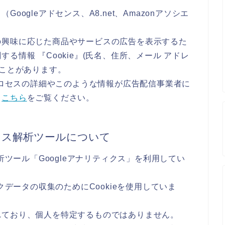
ogleアドセンス、A8.net、Amazonアソシエ
の興味に応じた商品やサービスの広告を表示するた
る情報 『Cookie』(氏名、住所、メール アドレ
ることがあります。
のプロセスの詳細やこのような情報が広告配信事業者に
、
こちら
をご覧ください。
セス解析ツールについて
析ツール「Googleアナリティクス」を利用してい
クデータの収集のためにCookieを使用していま
れており、個人を特定するものではありません。