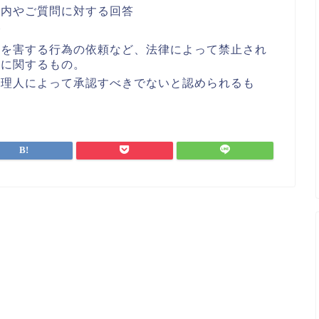
案内やご質問に対する回答
合
者を害する行為の依頼など、法律によって禁止され
どに関するもの。
管理人によって承認すべきでないと認められるも