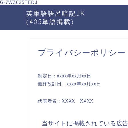
G-7WZ635TEDJ
英単語語呂暗記JK
(405単語掲載)
プライバシーポリシー
制定日：xxxx年xx月xx日
最終改訂日：xxxx年xx月xx日
代表者名：XXXX XXXX
当サイトに掲載されている広