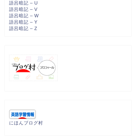
語呂暗記 – U
語呂暗記 – V
語呂暗記 – W
語呂暗記 – Y
語呂暗記 – Z
にほんブログ村