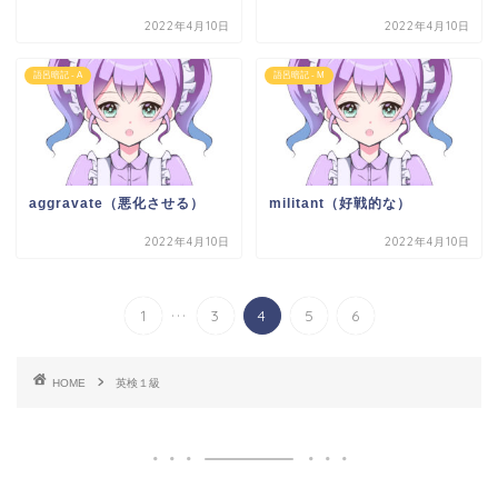
2022年4月10日
2022年4月10日
語呂暗記 - A
語呂暗記 - M
aggravate（悪化させる）
militant（好戦的な）
2022年4月10日
2022年4月10日
...
1
3
4
5
6
HOME
英検１級