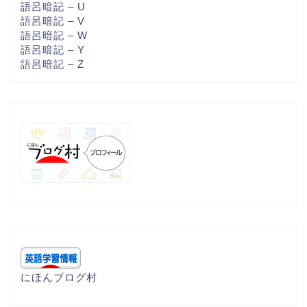
語呂暗記 – U
語呂暗記 – V
語呂暗記 – W
語呂暗記 – Y
語呂暗記 – Z
にほんブログ村