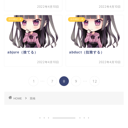
2022年4月10日
2022年4月10日
語呂暗記 - A
語呂暗記 - A
abjure（捨てる）
abduct（拉致する）
2022年4月10日
2022年4月10日
...
...
1
7
8
9
12
HOME
英検