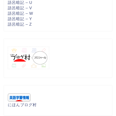
語呂暗記 – U
語呂暗記 – V
語呂暗記 – W
語呂暗記 – Y
語呂暗記 – Z
にほんブログ村