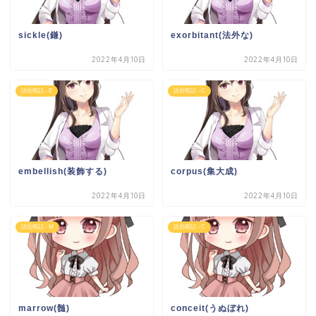
sickle(鎌)
exorbitant(法外な)
2022年4月10日
2022年4月10日
語呂暗記 - E
語呂暗記 - C
embellish(装飾する)
corpus(集大成)
2022年4月10日
2022年4月10日
語呂暗記 - M
語呂暗記 - C
marrow(髄)
conceit(うぬぼれ)