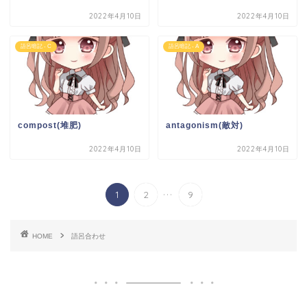
2022年4月10日
2022年4月10日
語呂暗記 - C
語呂暗記 - A
compost(堆肥)
antagonism(敵対)
2022年4月10日
2022年4月10日
...
1
2
9
HOME
語呂合わせ