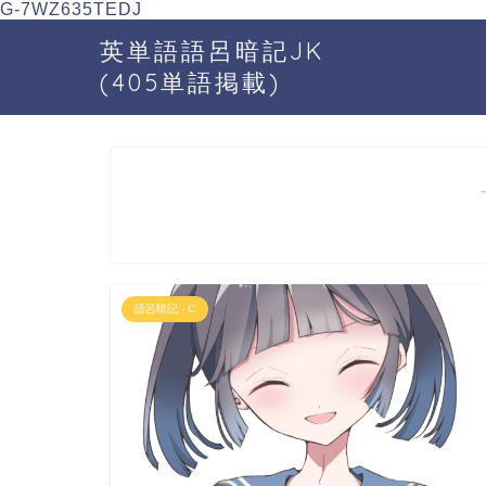
G-7WZ635TEDJ
英単語語呂暗記JK
(405単語掲載)
語呂暗記 - C