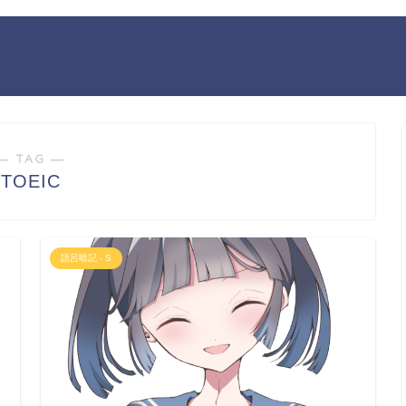
― TAG ―
TOEIC
語呂暗記 - S