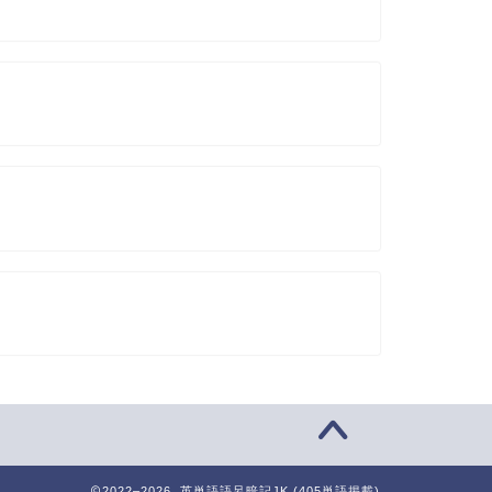
2022–2026 英単語語呂暗記JK (405単語掲載)