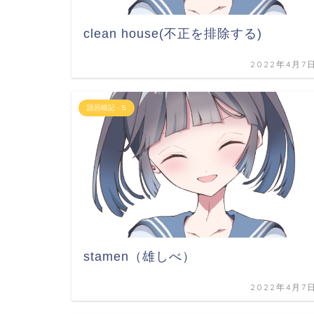
clean house(不正を排除する)
2022年4月7
語呂暗記 - S
stamen（雄しべ）
2022年4月7