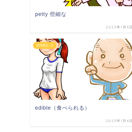
petty 些細な
2023年1月4
語呂暗記 - E
edible（食べられる）
2023年1月4