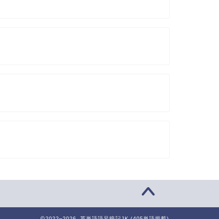
2022–2026 英単語語呂暗記JK (405単語掲載)