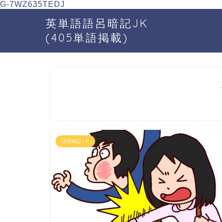
G-7WZ635TEDJ
英単語語呂暗記JK
(405単語掲載)
語呂暗記 - P