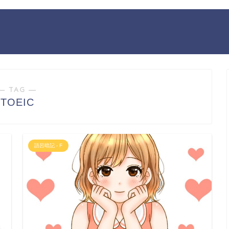
― TAG ―
TOEIC
語呂暗記 - F