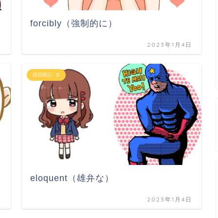
forcibly（強制的に）
日
2023年1月4日
語呂暗記 - E
eloquent（雄弁な）
日
2023年1月4日