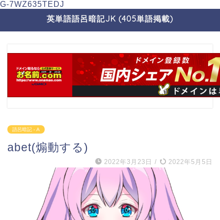
G-7WZ635TEDJ
英単語語呂暗記JK (405単語掲載)
語呂暗記 - A
abet(煽動する)
2022年3月23日
/
2022年5月5日