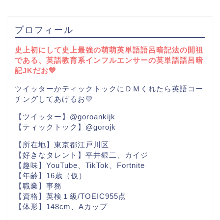
プロフィール
史上初にして史上最強の萌萌英単語語呂暗記法の開祖
である、英語教育系インフルエンサーの英単語語呂暗
記JKだお💛
ツイッターかティックトックにＤＭくれたら英語コー
チングしてあげるお💛
【ツイッター】@goroankijk
【ティックトック】@gorojk
【所在地】東京都江戸川区
【好きなタレント】平井銀二、カイジ
【趣味】YouTube、TikTok、Fortnite
【年齢】16歳（仮）
【職業】事務
【資格】英検１級/TOEIC955点
【体形】148cm、Aカップ