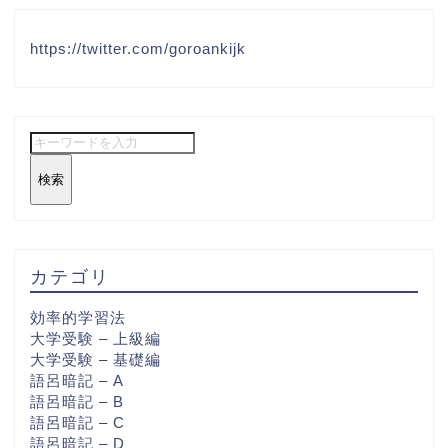
https://twitter.com/goroankijk
検索
カテゴリ
効率的学習法
大学受験 – 上級編
大学受験 – 基礎編
語呂暗記 – A
語呂暗記 – B
語呂暗記 – C
語呂暗記 – D