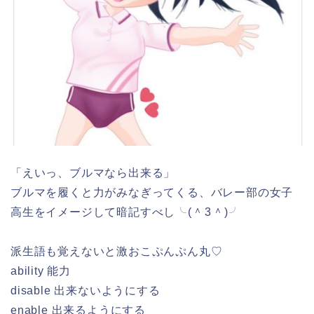
「えいっ、ブルマなら出来る」
ブルマを履くと力がみなぎってくる、バレー部の女子
高生をイメージして暗記すべし╰⁠(⁠＾⁠3⁠＾⁠)⁠╯
派生語も覚えないと激おこぷんぷん丸♡
ability 能力
disable 出来ないようにする
enable 出来るようにする