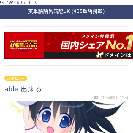
G-7WZ635TEDJ
英単語語呂暗記JK (405単語掲載)
語呂暗記 - A
able 出来る
2023年3月12日