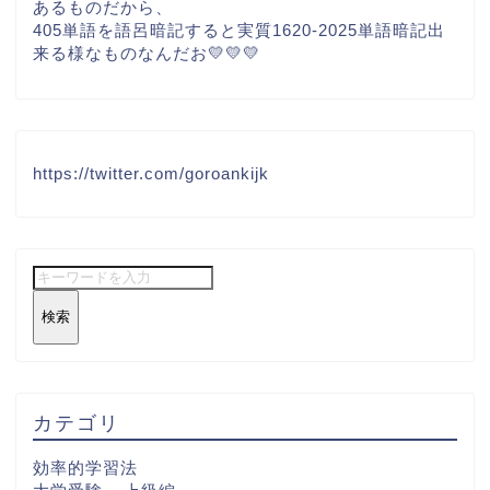
あるものだから、
405単語を語呂暗記すると実質1620-2025単語暗記出
来る様なものなんだお💛💛💛
https://twitter.com/goroankijk
検索
カテゴリ
効率的学習法