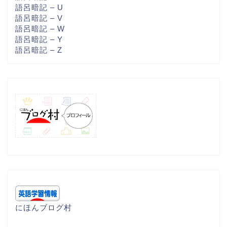
語呂暗記 – U
語呂暗記 – V
語呂暗記 – W
語呂暗記 – Y
語呂暗記 – Z
にほんブログ村