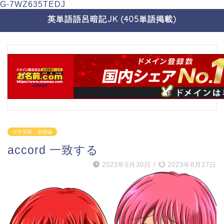
G-7WZ635TEDJ
英単語語呂暗記JK (405単語掲載)
大学受験 - 基礎編
accord 一致する
2023年5月30日
/
2023年8月27日