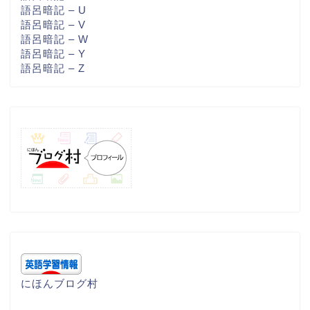
語呂暗記 – U
語呂暗記 – V
語呂暗記 – W
語呂暗記 – Y
語呂暗記 – Z
にほんブログ村