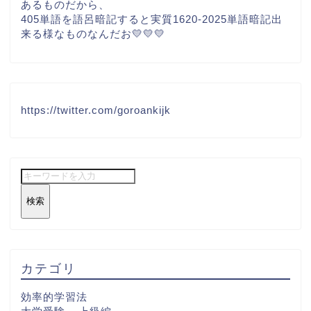
あるものだから、
405単語を語呂暗記すると実質1620-2025単語暗記出
来る様なものなんだお💛💛💛
https://twitter.com/goroankijk
検索
カテゴリ
効率的学習法