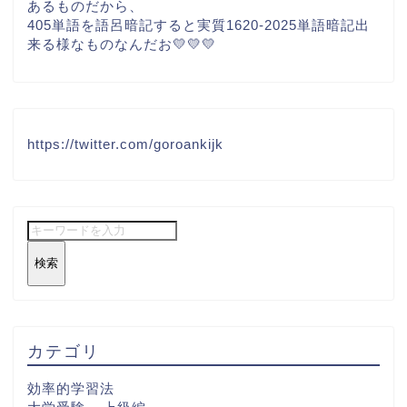
あるものだから、
405単語を語呂暗記すると実質1620-2025単語暗記出
来る様なものなんだお💛💛💛
https://twitter.com/goroankijk
検索
カテゴリ
効率的学習法