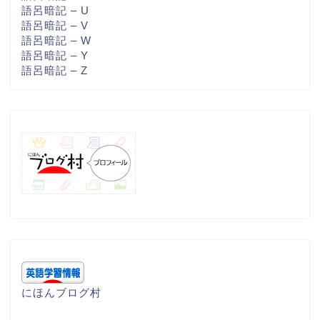
語呂暗記 – U
語呂暗記 – V
語呂暗記 – W
語呂暗記 – Y
語呂暗記 – Z
にほんブログ村