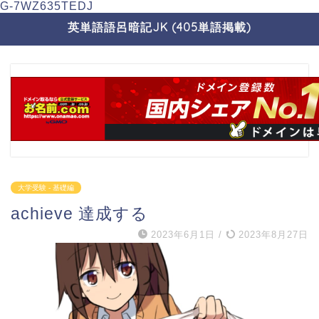
G-7WZ635TEDJ
英単語語呂暗記JK (405単語掲載)
大学受験 - 基礎編
achieve 達成する
2023年6月1日
/
2023年8月27日