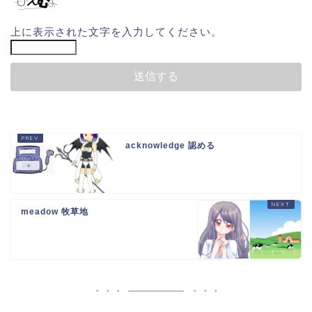
上に表示された文字を入力してください。
acknowledge 認める
meadow 牧草地