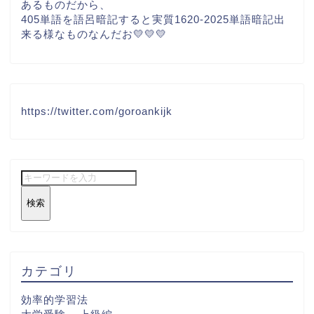
あるものだから、
405単語を語呂暗記すると実質1620-2025単語暗記出
来る様なものなんだお💛💛💛
https://twitter.com/goroankijk
検索
カテゴリ
効率的学習法