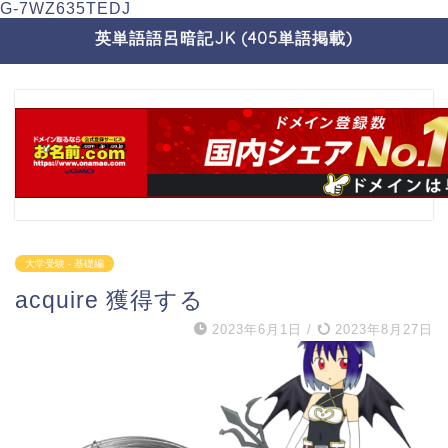
G-7WZ635TEDJ
英単語語呂暗記JK (405単語掲載)
大学受験 - 基礎編
acquire 獲得する
2023年6月1日
/
2023年8月27日