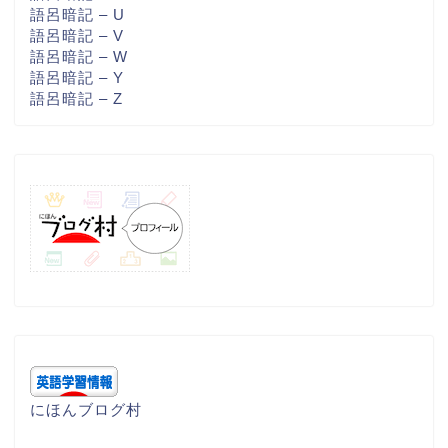
語呂暗記 – U
語呂暗記 – V
語呂暗記 – W
語呂暗記 – Y
語呂暗記 – Z
にほんブログ村