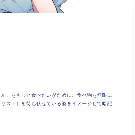
あんこをもっと食べたいがために、食べ物を無限に
キリスト）を待ち伏せている姿をイメージして暗記