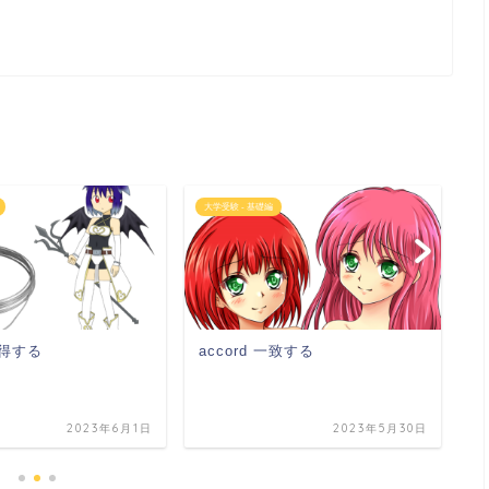
大学受験 - 基礎編
語
 獲得する
accord 一致する
a
2023年6月1日
2023年5月30日