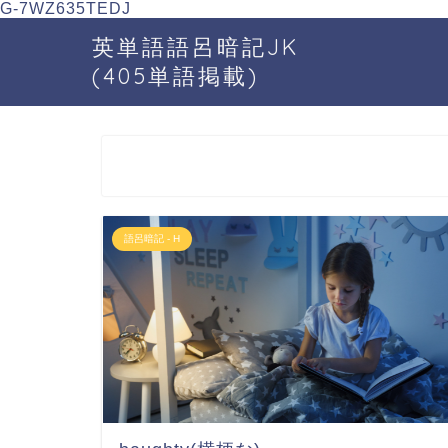
G-7WZ635TEDJ
英単語語呂暗記JK
(405単語掲載)
語呂暗記 - H