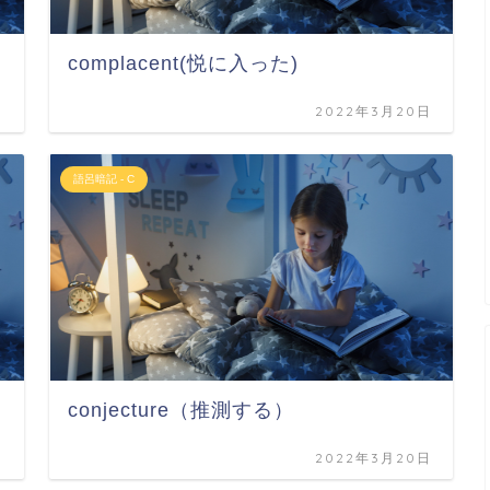
complacent(悦に入った)
日
2022年3月20日
語呂暗記 - C
conjecture（推測する）
日
2022年3月20日