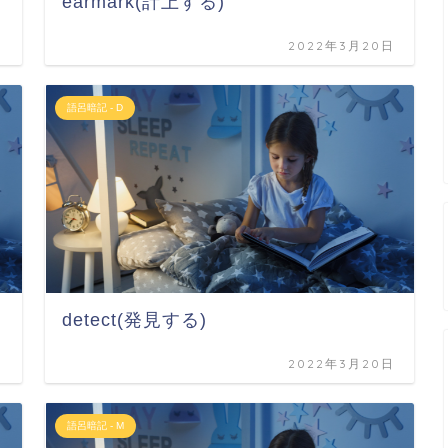
earmark(計上する)
日
2022年3月20日
語呂暗記 - D
detect(発見する)
日
2022年3月20日
語呂暗記 - M