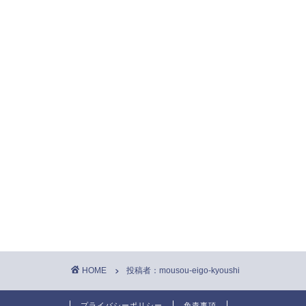
HOME
投稿者：mousou-eigo-kyoushi
プライバシーポリシー
免責事項