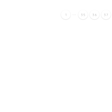
...
1
35
36
37