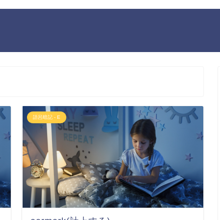
語呂暗記 - E