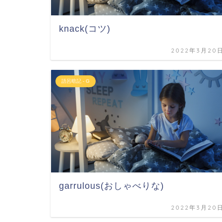
knack(コツ)
2022年3月20
語呂暗記 - G
garrulous(おしゃべりな)
2022年3月20