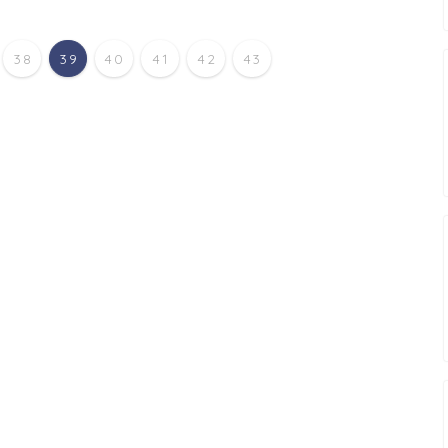
38
39
40
41
42
43