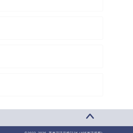
2022–2026 英単語語呂暗記JK (405単語掲載)