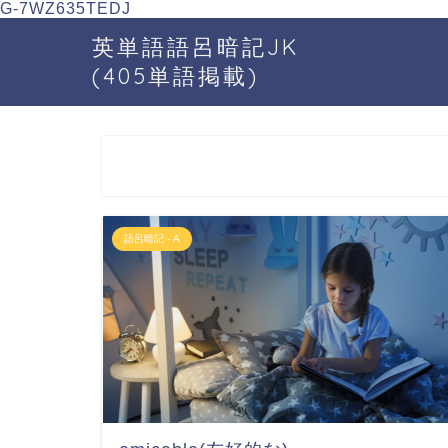
G-7WZ635TEDJ
英単語語呂暗記JK
(405単語掲載)
語呂暗記 - A