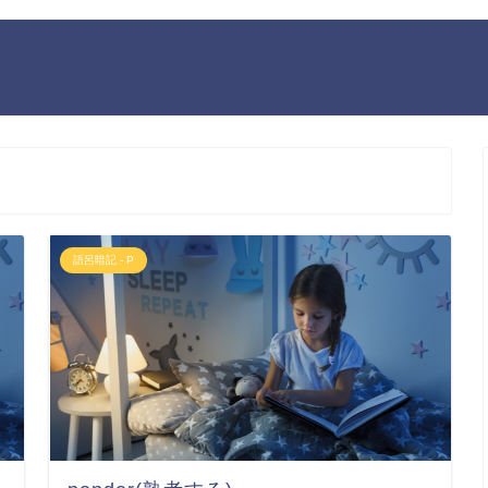
語呂暗記 - P