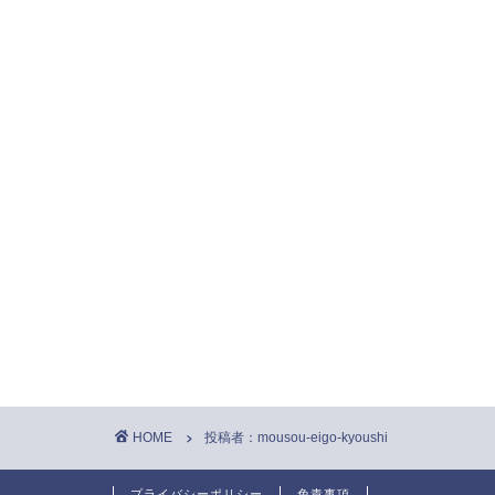
HOME
投稿者：mousou-eigo-kyoushi
プライバシーポリシー
免責事項