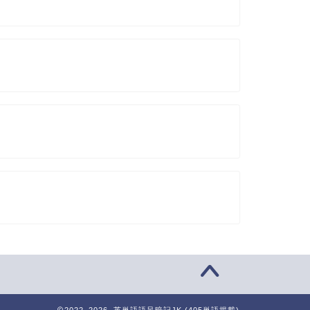
2022–2026 英単語語呂暗記JK (405単語掲載)