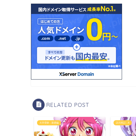
RELATED POST
大学受験 - 基礎編
語呂暗記 - A