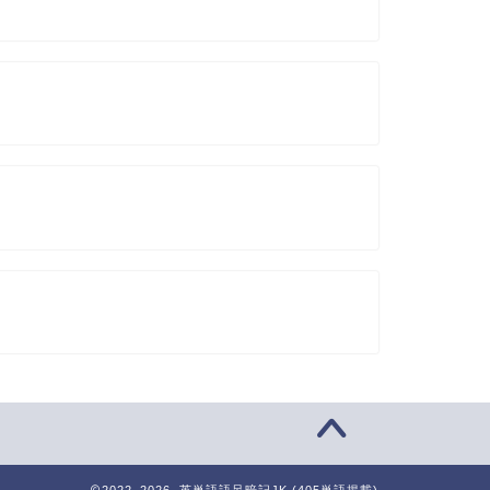
2022–2026 英単語語呂暗記JK (405単語掲載)