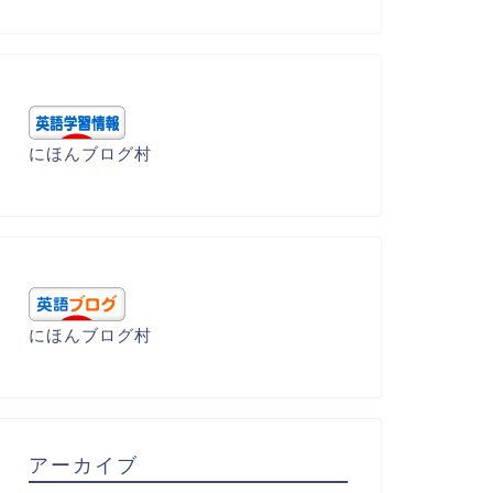
にほんブログ村
にほんブログ村
学受験 - 基礎編
語呂暗記 - A
アーカイブ