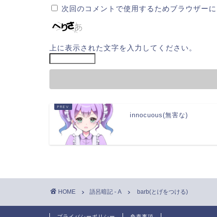
次回のコメントで使用するためブラウザーに
上に表示された文字を入力してください。
innocuous(無害な)
HOME
語呂暗記 - A
barb(とげをつける)
プライバシーポリシー
免責事項