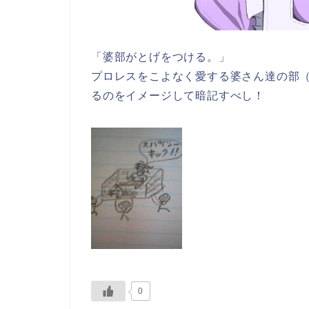
「婆部がとげをつける。」
プロレスをこよなく愛する婆さん達の部
るのをイメージして暗記すべし！
0