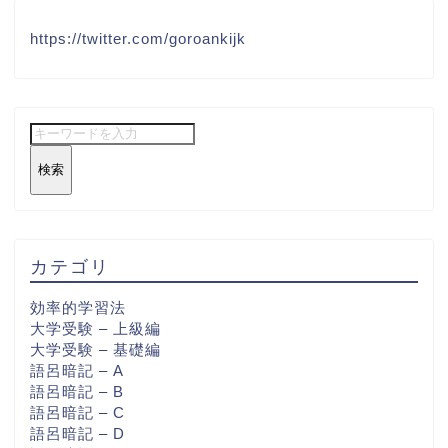
https://twitter.com/goroankijk
検索
カテゴリ
効率的学習法
大学受験 – 上級編
大学受験 – 基礎編
語呂暗記 – A
語呂暗記 – B
語呂暗記 – C
語呂暗記 – D