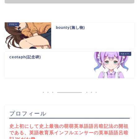
bounty(施し物)
ceotaph(記念碑)
プロフィール
史上初にして史上最強の萌萌英単語語呂暗記法の開祖
である、英語教育系インフルエンサーの英単語語呂暗