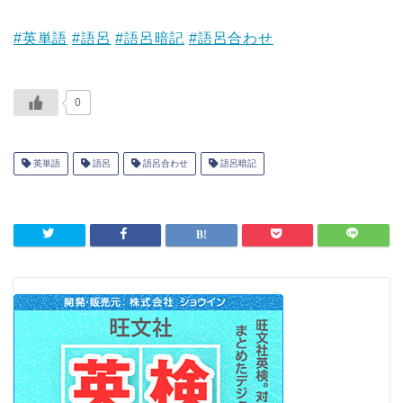
#英単語
#語呂
#語呂暗記
#語呂合わせ
0
英単語
語呂
語呂合わせ
語呂暗記