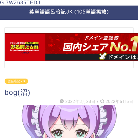
G-7WZ635TEDJ
英単語語呂暗記JK (405単語掲載)
語呂暗記 - B
bog(沼)
2022年3月28日
/
2022年5月5日