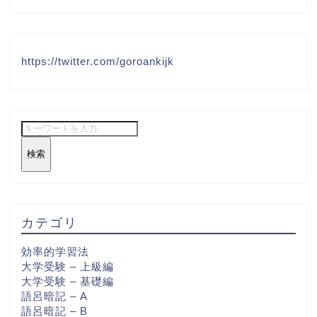
https://twitter.com/goroankijk
検索
カテゴリ
効率的学習法
大学受験 – 上級編
大学受験 – 基礎編
語呂暗記 – A
語呂暗記 – B