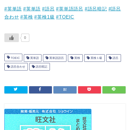
#英単語
#英単語
#語呂
#英単語語呂
#語呂暗記
#語呂
合わせ
#英検
#英検1級
#TOEIC
0
TOEIC
英単語
英単語語呂
英検
英検１級
語呂
語呂合わせ
語呂暗記