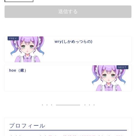
wry(しかめっつらの)
hoe（鍬）
プロフィール