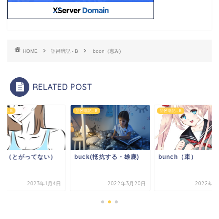
HOME
語呂暗記 - B
boon（恵み)
RELATED POST
記 - B
語呂暗記 - B
語呂暗記 - B
unt（とがってない）
buck(抵抗する・雄鹿)
bunch（束）
2023年1月4日
2022年3月20日
2022年4