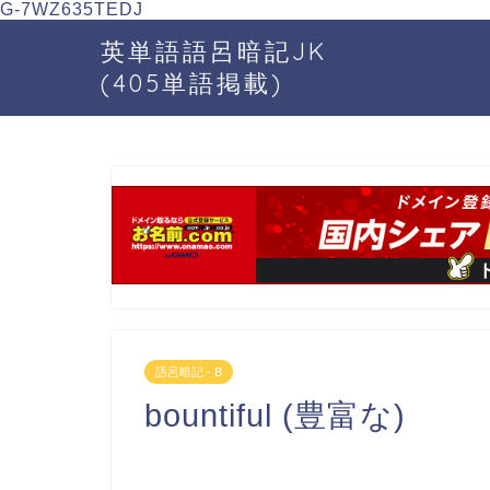
G-7WZ635TEDJ
英単語語呂暗記JK
(405単語掲載)
語呂暗記 - B
bountiful (豊富な)