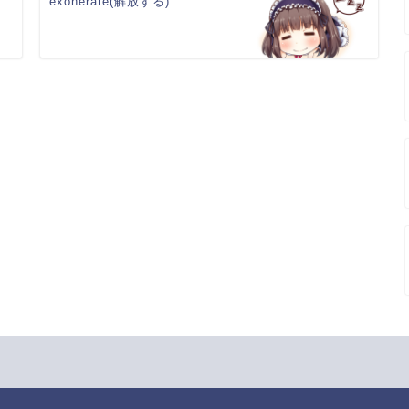
exonerate(解放する)