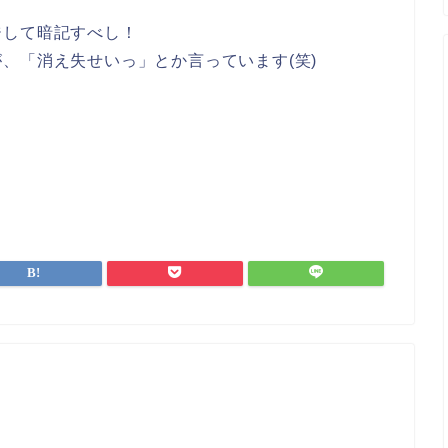
ジして暗記すべし！
、「消え失せいっ」とか言っています(笑)