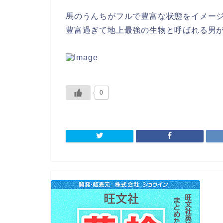
馬のうんちがフルで豊富な状態をイメー
豊富過ぎて地上最強の生物と呼ばれる男が
0