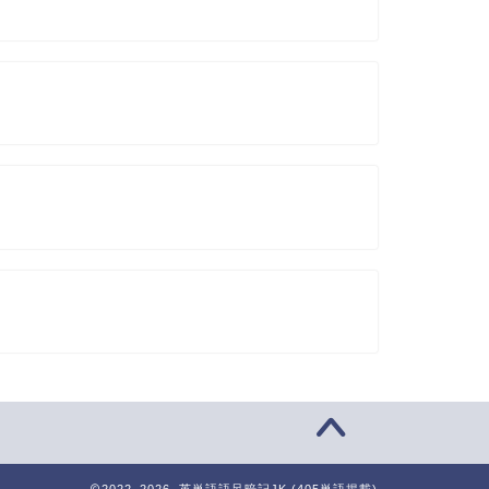
2022–2026 英単語語呂暗記JK (405単語掲載)