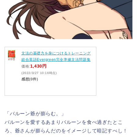
文法の基礎力を身につけるトレーニング
総合英語Evergreen完全準拠文法問題集
1,430円
価格:
(2022/3/27 10:16時点)
感想(0件)
「バルーン爺が膨らむ。」
バルーンを愛するあまりバルーンを食べ過ぎたとこ
ろ、爺さんが膨らんだのをイメージして暗記すべし！