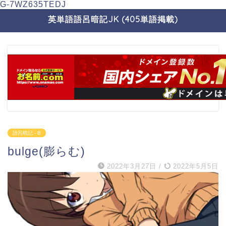
G-7WZ635TEDJ
英単語語呂暗記JK (405単語掲載)
語呂暗記 - B
bulge(膨らむ)
2022年3月27日
/
2022年5月5日