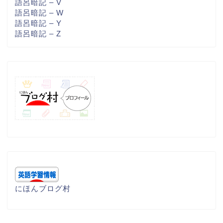
語呂暗記 – V
語呂暗記 – W
語呂暗記 – Y
語呂暗記 – Z
にほんブログ村