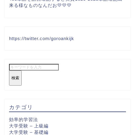
来る様なものなんだお💛💛💛
https://twitter.com/goroankijk
検索
カテゴリ
効率的学習法
大学受験 – 上級編
大学受験 – 基礎編