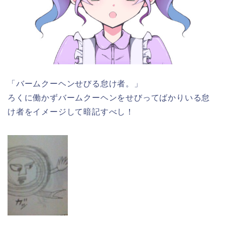
「バームクーヘンせびる怠け者。」
ろくに働かずバームクーヘンをせびってばかりいる怠
け者をイメージして暗記すべし！