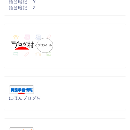
語呂暗記 – Y
語呂暗記 – Z
にほんブログ村