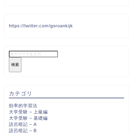
https://twitter.com/goroankijk
検索
カテゴリ
効率的学習法
大学受験 – 上級編
大学受験 – 基礎編
語呂暗記 – A
語呂暗記 – B