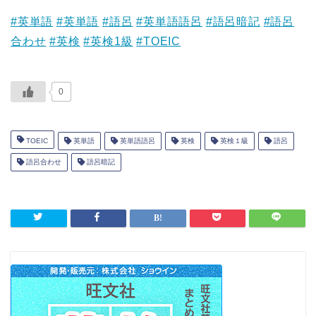
#英単語
#英単語
#語呂
#英単語語呂
#語呂暗記
#語呂
合わせ
#英検
#英検1級
#TOEIC
0
TOEIC
英単語
英単語語呂
英検
英検１級
語呂
語呂合わせ
語呂暗記