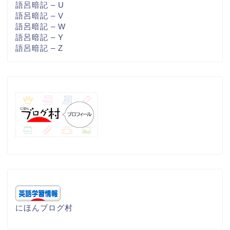
語呂暗記 – U
語呂暗記 – V
語呂暗記 – W
語呂暗記 – Y
語呂暗記 – Z
にほんブログ村