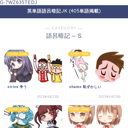
G-7WZ635TEDJ
英単語語呂暗記JK (405単語掲載)
― CATEGORY ―
語呂暗記 – S
大学受験 - 基礎編
大学受験 - 基礎編
strive 争う
shame 恥ずかしい
2023年4月23日
2023年4月23日
大学受験 - 基礎編
大学受験 - 基礎編