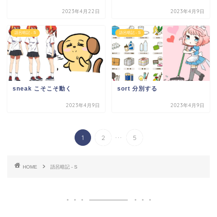
2023年4月22日
2023年4月9日
語呂暗記 - S
語呂暗記 - S
sneak こそこそ動く
sort 分別する
2023年4月9日
2023年4月9日
...
1
2
5
HOME
語呂暗記 - S