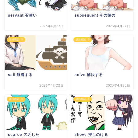
servant 召使い
subsequent その後の
2023年4月23日
2023年4月22日
語呂暗記 - S
語呂暗記 - S
sail 航海する
solve 解決する
2023年4月22日
2023年4月22日
語呂暗記 - S
語呂暗記 - S
scarce 欠乏した
shove 押しのける