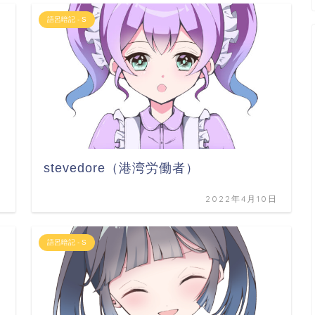
語呂暗記 - S
stevedore（港湾労働者）
日
2022年4月10日
語呂暗記 - S