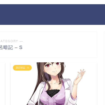
CATEGORY ―
呂暗記 – S
語呂暗記 - S