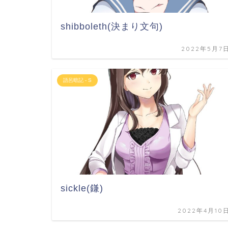
shibboleth(決まり文句)
2022年5月7
語呂暗記 - S
sickle(鎌)
2022年4月10