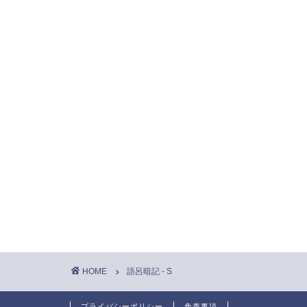
HOME
語呂暗記 - S
プライバシーポリシー
免責事項