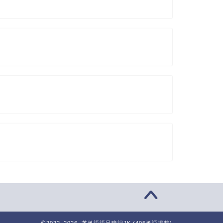
2022–2026 英単語語呂暗記JK (405単語掲載)