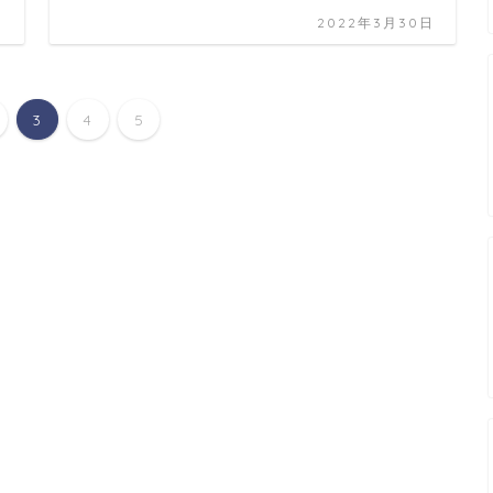
日
2022年3月30日
3
4
5