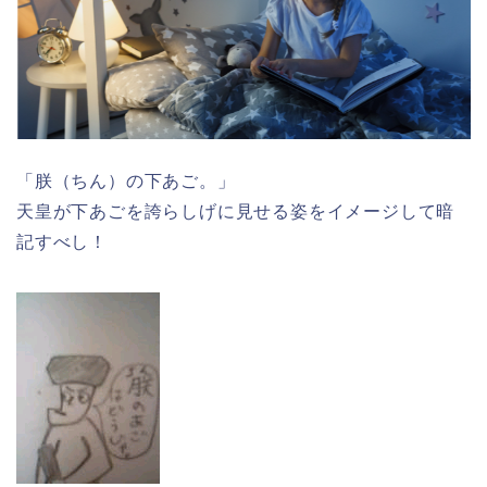
「朕（ちん）の下あご。」
天皇が下あごを誇らしげに見せる姿をイメージして暗
記すべし！