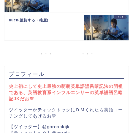
buck(抵抗する・雄鹿)
プロフィール
史上初にして史上最強の萌萌英単語語呂暗記法の開祖
である、英語教育系インフルエンサーの英単語語呂暗
記JKだお💛
ツイッターかティックトックにＤＭくれたら英語コー
チングしてあげるお💛
【ツイッター】@goroankijk
【ティックトック】@gorojk