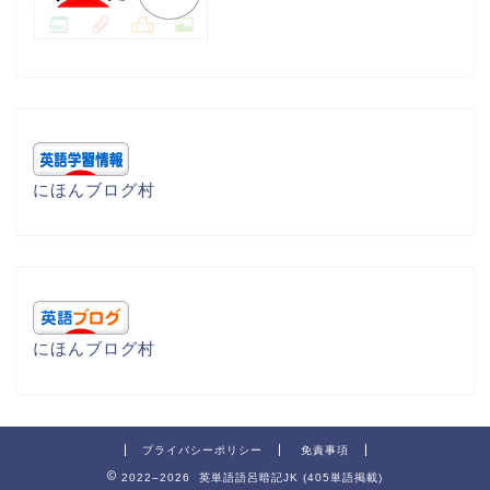
にほんブログ村
にほんブログ村
プライバシーポリシー
免責事項
2022–2026 英単語語呂暗記JK (405単語掲載)