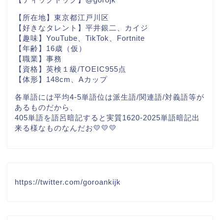
【所在地】東京都江戸川区
【好きなタレント】平井銀二、カイジ
【趣味】YouTube、TikTok、Fortnite
【年齢】16歳（仮）
【職業】事務
【資格】英検１級/TOEIC955点
【体形】148cm、Aカップ
各単語には平均4-5単語位は派生語/関連語/対義語等が
あるものだから、
405単語を語呂暗記すると実質1620-2025単語暗記出
来る様なものなんだお💛💛💛
https://twitter.com/goroankijk