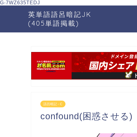
G-7WZ635TEDJ
英単語語呂暗記JK
(405単語掲載)
語呂暗記 - C
confound(困惑させる)