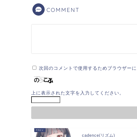
COMMENT
次回のコメントで使用するためブラウザーに
上に表示された文字を入力してください。
cadence(リズム)