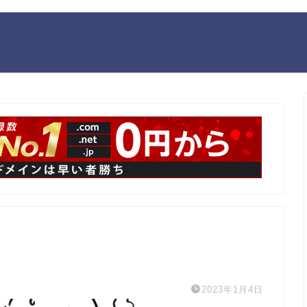
2023年1月4日