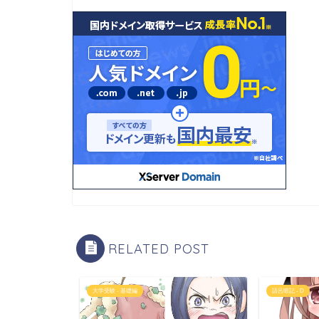
RELATED POST
大学受験 - 基礎編
語呂暗記 - D