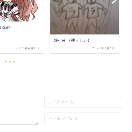
nt（洗剤）
d
divine （神々しい）
2022年4月10日
2023年1月5日