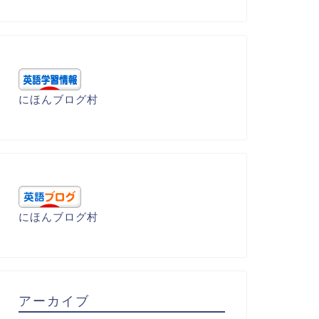
にほんブログ村
にほんブログ村
学受験 - 基礎編
語呂暗記 - D
アーカイブ