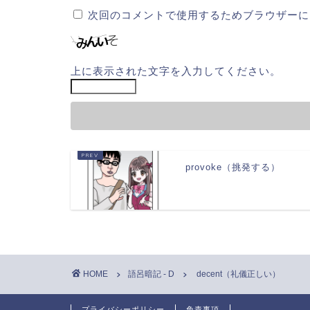
次回のコメントで使用するためブラウザーに
上に表示された文字を入力してください。
provoke（挑発する）
HOME
語呂暗記 - D
decent（礼儀正しい）
プライバシーポリシー
免責事項