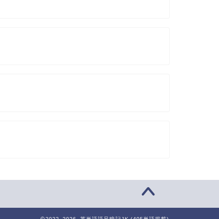
2022–2026 英単語語呂暗記JK (405単語掲載)