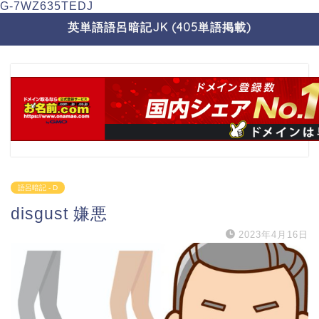
G-7WZ635TEDJ
英単語語呂暗記JK (405単語掲載)
語呂暗記 - D
disgust 嫌悪
2023年4月16日