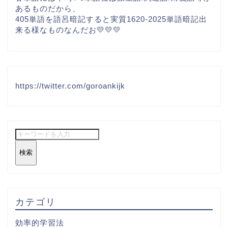
あるものだから、
405単語を語呂暗記すると実質1620-2025単語暗記出
来る様なものなんだお💛💛💛
https://twitter.com/goroankijk
検索
カテゴリ
効率的学習法