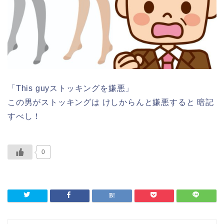
「This guyストッキングを嫌悪」
この男がストッキングは けしからんと嫌悪すると 暗記
すべし！
0