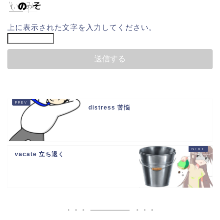
上に表示された文字を入力してください。
distress 苦悩
vacate 立ち退く