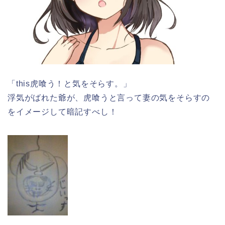
「this虎喰う！と気をそらす。」
浮気がばれた爺が、虎喰うと言って妻の気をそらすの
をイメージして暗記すべし！