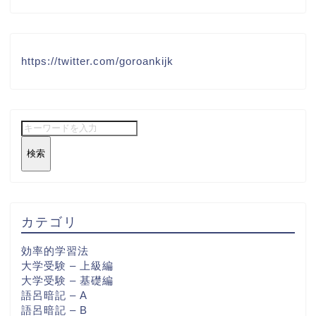
https://twitter.com/goroankijk
検索
カテゴリ
効率的学習法
大学受験 – 上級編
大学受験 – 基礎編
語呂暗記 – A
語呂暗記 – B