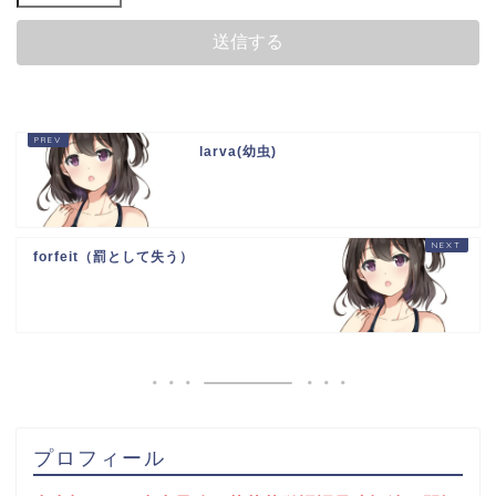
larva(幼虫)
forfeit（罰として失う）
プロフィール