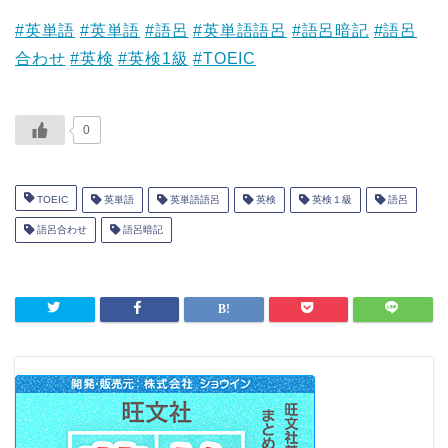
#英単語
#英単語
#語呂
#英単語語呂
#語呂暗記
#語呂
合わせ
#英検
#英検1級
#TOEIC
0
TOEIC
英単語
英単語語呂
英検
英検１級
語呂
語呂合わせ
語呂暗記