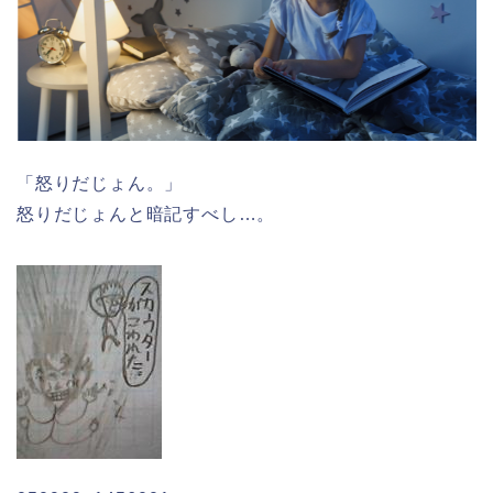
「怒りだじょん。」
怒りだじょんと暗記すべし…。