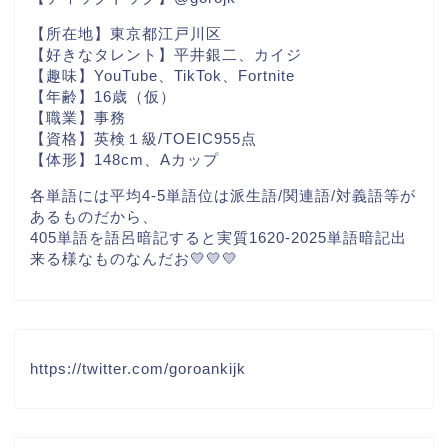
【所在地】東京都江戸川区
【好きなタレント】平井銀二、カイジ
【趣味】YouTube、TikTok、Fortnite
【年齢】16歳（仮）
【職業】事務
【資格】英検１級/TOEIC955点
【体形】148cm、Aカップ
各単語には平均4-5単語位は派生語/関連語/対義語等が
あるものだから、
405単語を語呂暗記すると実質1620-2025単語暗記出
来る様なものなんだお💛💛💛
https://twitter.com/goroankijk