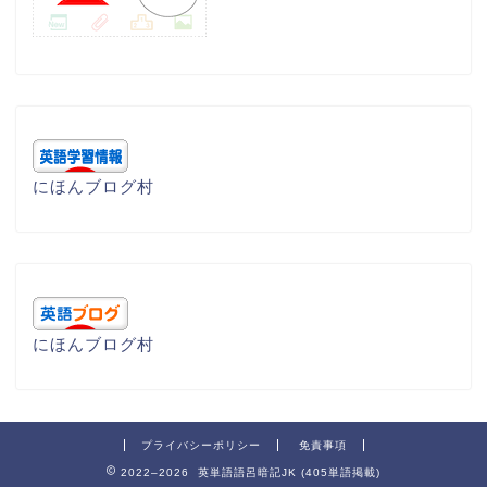
にほんブログ村
にほんブログ村
プライバシーポリシー
免責事項
2022–2026 英単語語呂暗記JK (405単語掲載)