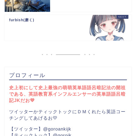
furbish(磨く)
プロフィール
史上初にして史上最強の萌萌英単語語呂暗記法の開祖
である、英語教育系インフルエンサーの英単語語呂暗
記JKだお💛
ツイッターかティックトックにＤＭくれたら英語コー
チングしてあげるお💛
【ツイッター】@goroankijk
【ティックトック】@gorojk