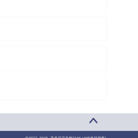
2022–2026 英単語語呂暗記JK (405単語掲載)