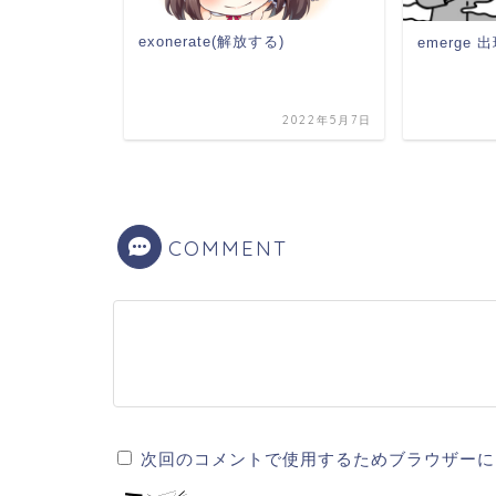
)
exonerate(解放する)
emerge 
2022年4月10日
2022年5月7日
COMMENT
次回のコメントで使用するためブラウザーに