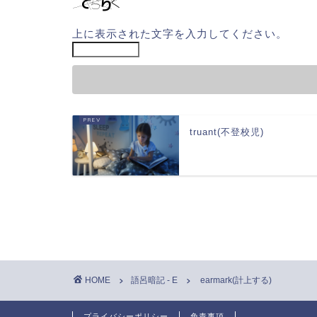
上に表示された文字を入力してください。
truant(不登校児)
HOME
語呂暗記 - E
earmark(計上する)
プライバシーポリシー
免責事項