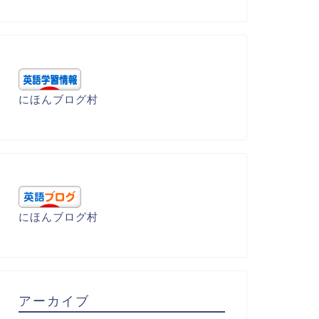
にほんブログ村
にほんブログ村
呂暗記 - E
語呂暗記 - E
アーカイブ