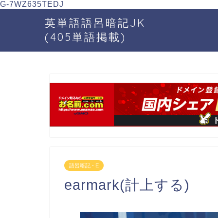
G-7WZ635TEDJ
英単語語呂暗記JK
(405単語掲載)
語呂暗記 - E
earmark(計上する)