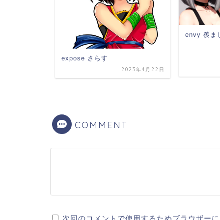
envy 羨
expose さらす
2023年4月30日
2023年4月22日
COMMENT
次回のコメントで使用するためブラウザーに