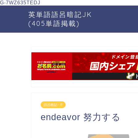
G-7WZ635TEDJ
英単語語呂暗記JK
(405単語掲載)
語呂暗記 - E
endeavor 努力する