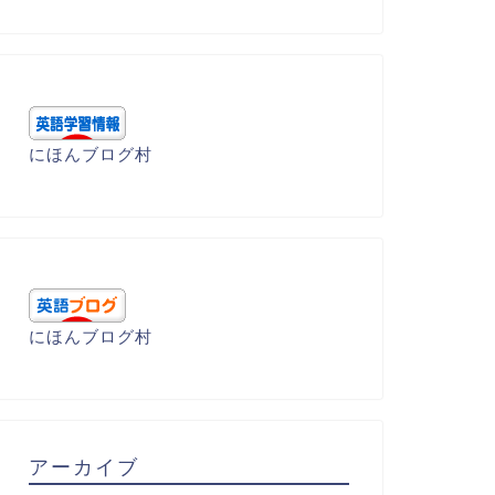
envy 羨ましく思う
xpose さらす
にほんブログ村
2023年4月22
2023年4月22日
にほんブログ村
アーカイブ