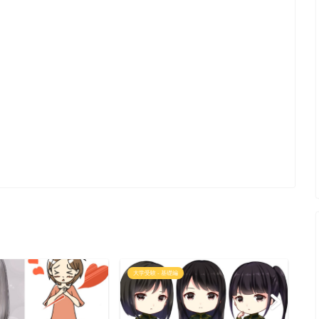
大学受験 - 基礎編
語