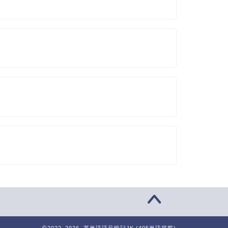
2022–2026 英単語語呂暗記JK (405単語掲載)