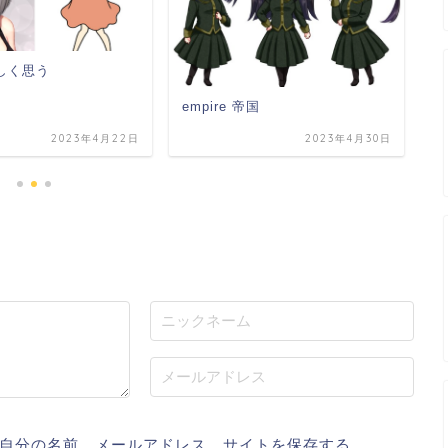
ましく思う
empire 帝国
e
2023年4月22日
2023年4月30日
自分の名前、メールアドレス、サイトを保存する。