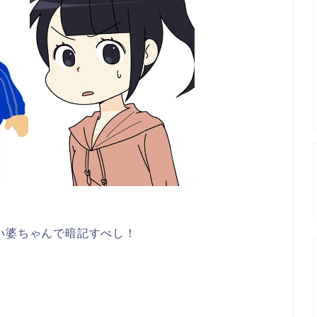
い婆ちゃんで暗記すべし！