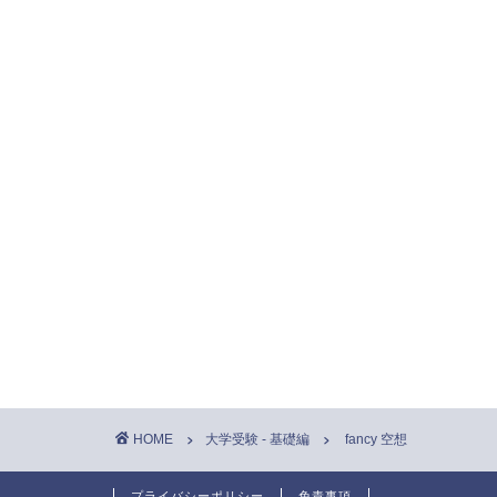
HOME
大学受験 - 基礎編
fancy 空想
プライバシーポリシー
免責事項