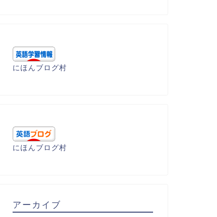
accomodate 収容する
ature 成熟した
にほんブログ村
2023年4月23日
2023年5月28
にほんブログ村
アーカイブ