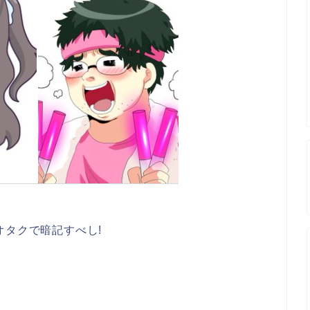
オタクで暗記すべし!