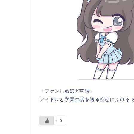
「ファンしぬほど空想」
アイドルと学園生活を送る空想にふける 
0