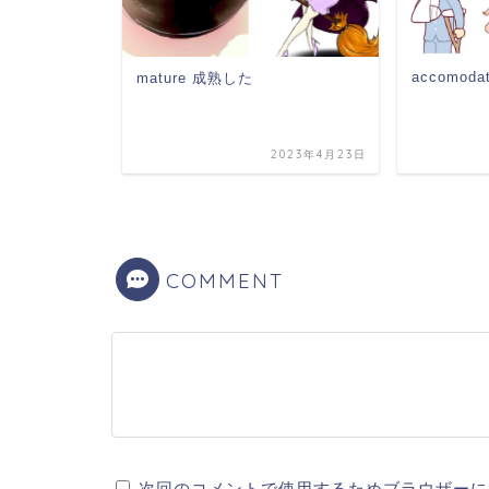
る
accomod
mature 成熟した
2023年5月28日
2023年4月23日
COMMENT
次回のコメントで使用するためブラウザーに