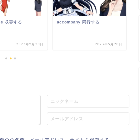
ate 収容する
accompany 同行する
m
2023年5月28日
2023年5月28日
自分の名前、メールアドレス、サイトを保存する。