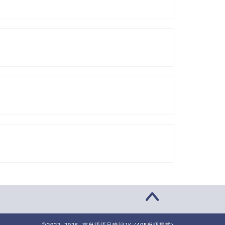
2022–2026 英単語語呂暗記JK (405単語掲載)