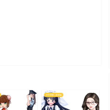
大学受験 - 基礎編
大