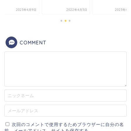
2023年4月9日
2022年4月5日
2023年4月
COMMENT
次回のコメントで使用するためブラウザーに自分の名
前、メールアドレス、サイトを保存する。