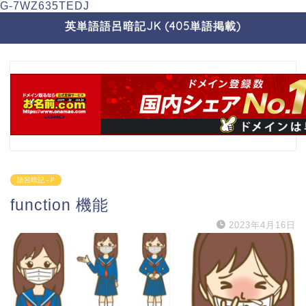
G-7WZ635TEDJ
英単語語呂暗記JK (405単語掲載)
語呂暗記 - F
function 機能
2023年4月16日