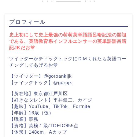
プロフィール
史上初にして史上最強の萌萌英単語語呂暗記法の開祖
である、英語教育系インフルエンサーの英単語語呂暗
記JKだお💛
ツイッターかティックトックにＤＭくれたら英語コー
チングしてあげるお💛
【ツイッター】@goroankijk
【ティックトック】@gorojk
【所在地】東京都江戸川区
【好きなタレント】平井銀二、カイジ
【趣味】YouTube、TikTok、Fortnite
【年齢】16歳（仮）
【職業】事務
【資格】英検１級/TOEIC955点
【体形】148cm、Aカップ