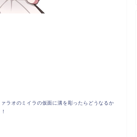
ファラオのミイラの仮面に溝を彫ったらどうなるか
し！