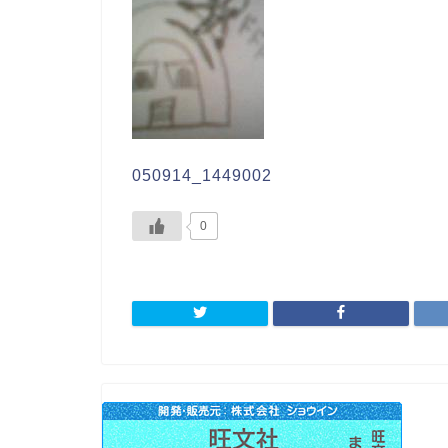
050914_1449002
0