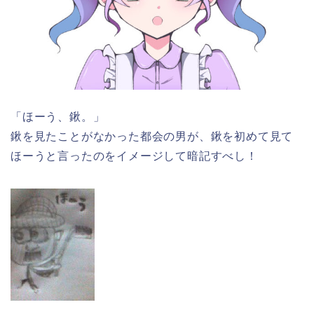
「ほーう、鍬。」
鍬を見たことがなかった都会の男が、鍬を初めて見て
ほーうと言ったのをイメージして暗記すべし！