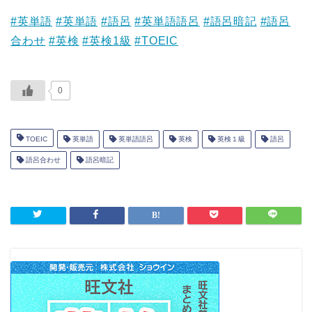
#英単語
#英単語
#語呂
#英単語語呂
#語呂暗記
#語呂
合わせ
#英検
#英検1級
#TOEIC
0
TOEIC
英単語
英単語語呂
英検
英検１級
語呂
語呂合わせ
語呂暗記