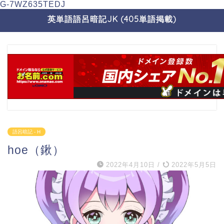
G-7WZ635TEDJ
英単語語呂暗記JK (405単語掲載)
語呂暗記 - H
hoe（鍬）
2022年4月10日
/
2022年5月5日