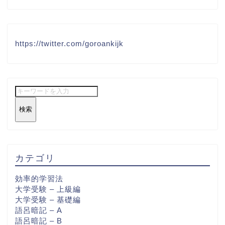
https://twitter.com/goroankijk
検索
カテゴリ
効率的学習法
大学受験 – 上級編
大学受験 – 基礎編
語呂暗記 – A
語呂暗記 – B