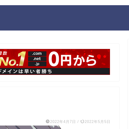
）
2022年4月7日
/
2022年5月5日