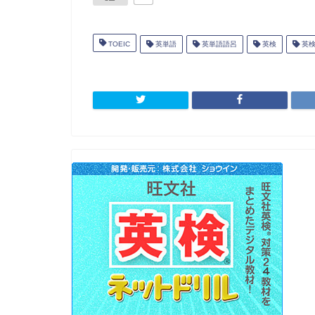
TOEIC
英単語
英単語語呂
英検
英検