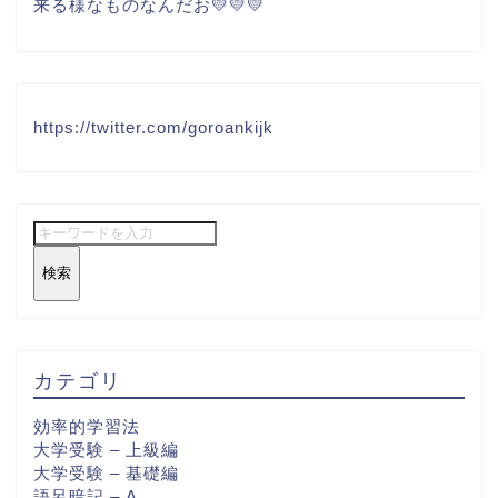
来る様なものなんだお💛💛💛
https://twitter.com/goroankijk
検索
カテゴリ
効率的学習法
大学受験 – 上級編
大学受験 – 基礎編
語呂暗記 – A