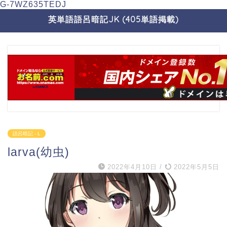
G-7WZ635TEDJ
英単語語呂暗記JK (405単語掲載)
語呂暗記 - L
larva(幼虫)
2022年4月10日
/
2022年5月5日