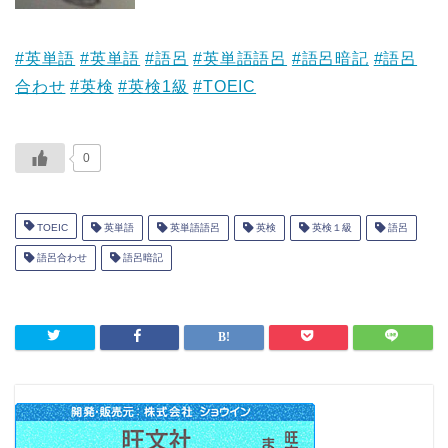
#英単語
#英単語
#語呂
#英単語語呂
#語呂暗記
#語呂
合わせ
#英検
#英検1級
#TOEIC
0
TOEIC
英単語
英単語語呂
英検
英検１級
語呂
語呂合わせ
語呂暗記