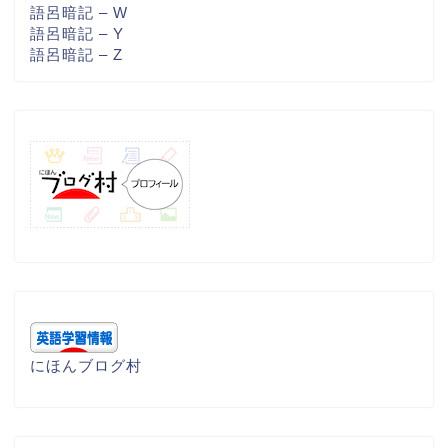
語呂暗記 – W
語呂暗記 – Y
語呂暗記 – Z
にほんブログ村