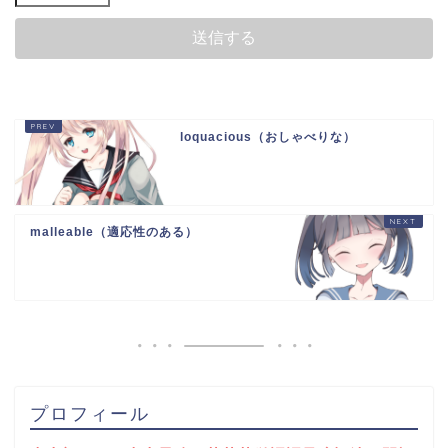
loquacious（おしゃべりな）
malleable（適応性のある）
プロフィール