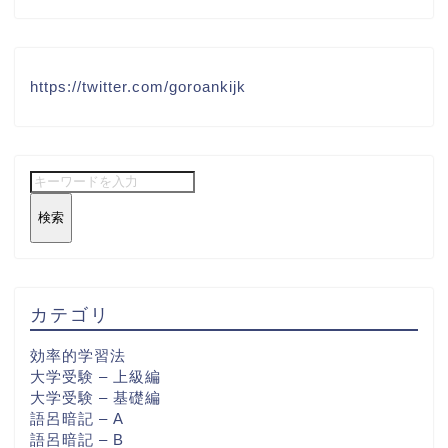
https://twitter.com/goroankijk
検索
カテゴリ
効率的学習法
大学受験 – 上級編
大学受験 – 基礎編
語呂暗記 – A
語呂暗記 – B